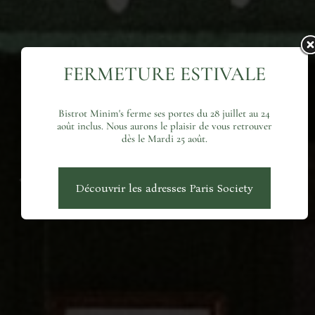
FERMETURE ESTIVALE
Bistrot Minim's ferme ses portes du 28 juillet au 24
août inclus. Nous aurons le plaisir de vous retrouver
dès le Mardi 25 août.
Réserver
Previous
Next
Découvrir les adresses Paris Society