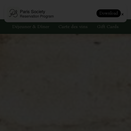
Paris Society
×
Download
Reservation Program
Déjeuner & Dîner
Carte des vins
Gift Cards